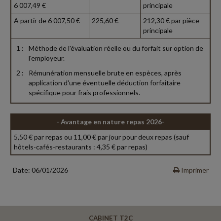
6 007,49 €
principale
A partir de 6 007,50 €
225,60 €
212,30 € par pièce
principale
1 :
Méthode de l'évaluation réelle ou du forfait sur option de
l'employeur.
2 :
Rémunération mensuelle brute en espèces, après
application d'une éventuelle déduction forfaitaire
spécifique pour frais professionnels.
- Avantage en nature repas 2026-
5,50 € par repas ou 11,00 € par jour pour deux repas (sauf
hôtels-cafés-restaurants : 4,35 € par repas)
Date: 06/01/2026
Imprimer
CABINET T2C