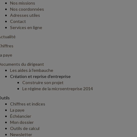
Nos missions
Nos coordonnées
Adresses utiles
Contact
Services en ligne
ctualité
hiffres
a paye
ocuments du dirigeant
Les aides à l'embauche
Création et reprise d'entreprise
Construire son projet
Le régime de la microentreprise 2014
utils
Chiffres et indices
La paye
Échéancier
Mon dossier
Outils de calcul
Newsletter