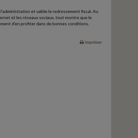
 l'administration et valide le redressement fiscal. Au
nternet et les réseaux sociaux, tout montre que le
lement d'en profiter dans de bonnes conditions.
Imprimer