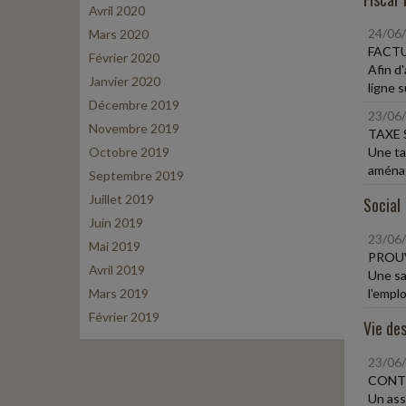
Avril 2020
24/06
Mars 2020
FACT
Février 2020
Afin d'
Janvier 2020
ligne su
Décembre 2019
23/06
Novembre 2019
TAXE 
Octobre 2019
Une ta
aménag
Septembre 2019
Juillet 2019
Social
Juin 2019
23/06
Mai 2019
PROUV
Avril 2019
Une sa
Mars 2019
l'emplo
Février 2019
Vie des
23/06
CONTE
Un ass