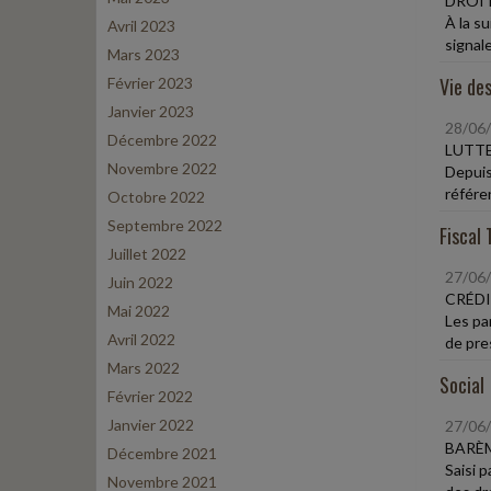
DROI
À la su
Avril 2023
signaler
Mars 2023
Vie des
Février 2023
Janvier 2023
28/06
Décembre 2022
LUTTE
Novembre 2022
Depuis
référen
Octobre 2022
Septembre 2022
Fiscal 
Juillet 2022
27/06
Juin 2022
CRÉDI
Mai 2022
Les pa
Avril 2022
de pres
Mars 2022
Social
Février 2022
Janvier 2022
27/06
BARÈ
Décembre 2021
Saisi 
Novembre 2021