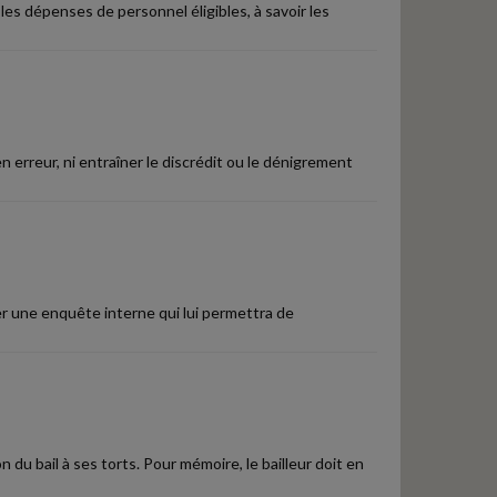
les dépenses de personnel éligibles, à savoir les
 erreur, ni entraîner le discrédit ou le dénigrement
er une enquête interne qui lui permettra de
n du bail à ses torts. Pour mémoire, le bailleur doit en