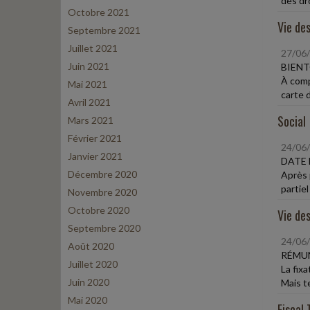
des dro
Octobre 2021
Vie des
Septembre 2021
Juillet 2021
27/06
Juin 2021
BIENT
À comp
Mai 2021
carte de
Avril 2021
Social
Mars 2021
Février 2021
24/06
Janvier 2021
DATE 
Décembre 2020
Après 
partiel
Novembre 2020
Octobre 2020
Vie des
Septembre 2020
24/06
Août 2020
RÉMUN
Juillet 2020
La fix
Juin 2020
Mais te
Mai 2020
Fiscal 