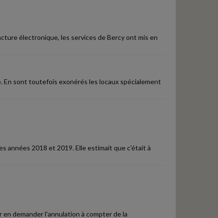
facture électronique, les services de Bercy ont mis en
e. En sont toutefois exonérés les locaux spécialement
s années 2018 et 2019. Elle estimait que c'était à
ur en demander l'annulation à compter de la