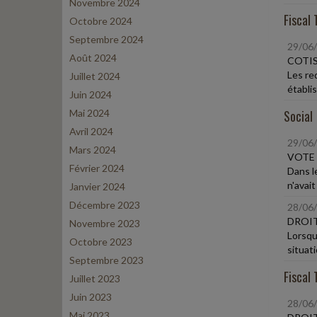
Novembre 2024
Fiscal 
Octobre 2024
Septembre 2024
29/06
Août 2024
COTIS
Les re
Juillet 2024
établi
Juin 2024
Mai 2024
Social
Avril 2024
29/06
Mars 2024
VOTE 
Février 2024
Dans le
n'avait
Janvier 2024
Décembre 2023
28/06
DROIT
Novembre 2023
Lorsqu
Octobre 2023
situat
Septembre 2023
Fiscal 
Juillet 2023
Juin 2023
28/06
Mai 2023