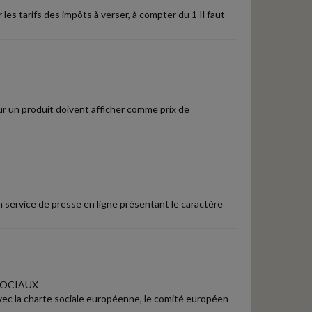
r les tarifs des impôts à verser, à compter du 1 Il faut
ur un produit doivent afficher comme prix de
 service de presse en ligne présentant le caractère
SOCIAUX
avec la charte sociale européenne, le comité européen