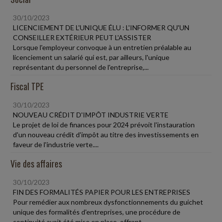
30/10/2023
LICENCIEMENT DE L'UNIQUE ÉLU : L'INFORMER QU'UN
CONSEILLER EXTÉRIEUR PEUT L'ASSISTER
Lorsque l'employeur convoque à un entretien préalable au
licenciement un salarié qui est, par ailleurs, l'unique
représentant du personnel de l'entreprise,...
Fiscal TPE
30/10/2023
NOUVEAU CRÉDIT D'IMPÔT INDUSTRIE VERTE
Le projet de loi de finances pour 2024 prévoit l'instauration
d'un nouveau crédit d'impôt au titre des investissements en
faveur de l'industrie verte....
Vie des affaires
30/10/2023
FIN DES FORMALITÉS PAPIER POUR LES ENTREPRISES
Pour remédier aux nombreux dysfonctionnements du guichet
unique des formalités d'entreprises, une procédure de
continuité avait été mise en place, offrant...