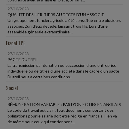
27/10/2023
QUALITÉ DES HÉRITIERS AU DÉCÈS D'UN ASSOCIÉ
Un groupement foncier agricole a été constitué entre plusieurs
associés. L'un d'eux décède, laissant trois fils. Lors d'une
assemblée générale extraordinaire,...
Fiscal TPE
27/10/2023
PACTE DUTREIL
La transmission par donation ou succession d'une entreprise
individuelle ou de titres d'une société dans le cadre d'un pacte
Dutreil peut à certaines conditions...
Social
27/10/2023
RÉMUNÉRATION VARIABLE : PAS D'OBJECTIFS EN ANGLAIS
Le code du travail est clair : tout document comportant des
obligations pour le salarié doit être rédigé en français. Il en va
de même pour ceux qui contiennent...