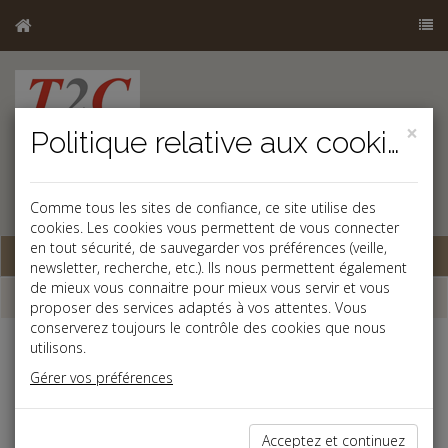
×
Politique relative aux cookies
Comme tous les sites de confiance, ce site utilise des
cookies. Les cookies vous permettent de vous connecter
en tout sécurité, de sauvegarder vos préférences (veille,
Base documentaire
newsletter, recherche, etc.). Ils nous permettent également
de mieux vous connaitre pour mieux vous servir et vous
Dépêches
proposer des services adaptés à vos attentes. Vous
conserverez toujours le contrôle des cookies que nous
utilisons.
Liste des dernières dépêches
Gérer vos préférences
Fiscal TPE
Acceptez et continuez