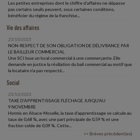
Les petites entreprises dont le chiffre d'affaires ne dépasse
pas certains seuils peuvent, sous certaines conditions,
bénéficier du régime de la franchise...
Vie des affaires
23/10/2023
NON-RESPECT DE SON OBLIGATION DE DÉLIVRANCE PAR
LE BAILLEUR COMMERCIAL
Une SCI loue un local commercial à une commerçante. Elle
demande en justice la résiliation du bail commercial au motif que
la locataire n'a pas respecté...
Social
23/10/2023
TAXE D'APPRENTISSAGE FLÉCHAGE JUSQU'AU
9 NOVEMBRE
Hormis en Alsace-Moselle, la taxe d'apprentissage se calcule au
taux de 0,68 %, avec une part principale de 0,59 % et une
fraction solde de 0,09 %. Cette...
<< Brèves précédent(es)