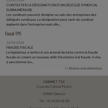
20/09/2024
CONTESTER LA DÉSIGNATION D'UN DÉLÉGUÉ SYNDICAL
SURNUMÉRAIRE
Les syndicats peuvent désigner au sein des entreprises des
délégués syndicaux. La désignation peut venir du syndicat
implanté dans l'entreprise mais elle...
Fiscal TPE
20/09/2024
FRAUDE FISCALE
Le législateur a renforcé son arsenal de lutte contre la fraude
fiscale en créant un nouveau délit d'incitation à la fraude. Il vise
à sanctionner les...
<< Brèves précédent(es)
CABINET T2C
2 rue du Colonel Picard
33400 Talence
Tél. : 05 56 84 02 00