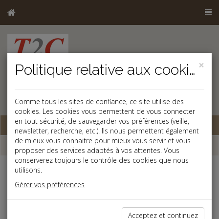
×
Politique relative aux cookies
Comme tous les sites de confiance, ce site utilise des
cookies. Les cookies vous permettent de vous connecter
en tout sécurité, de sauvegarder vos préférences (veille,
Base documentaire
newsletter, recherche, etc.). Ils nous permettent également
de mieux vous connaitre pour mieux vous servir et vous
Dépêches
proposer des services adaptés à vos attentes. Vous
conserverez toujours le contrôle des cookies que nous
utilisons.
Liste des dernières dépêches
Gérer vos préférences
Fiscal TPE
Acceptez et continuez