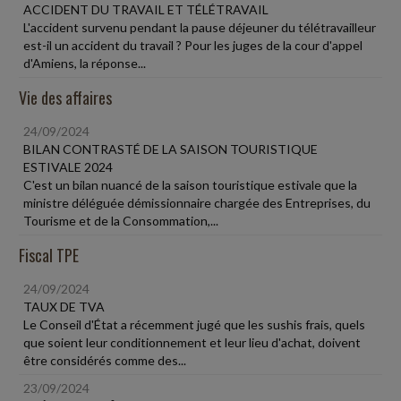
ACCIDENT DU TRAVAIL ET TÉLÉTRAVAIL
L'accident survenu pendant la pause déjeuner du télétravailleur
est-il un accident du travail ? Pour les juges de la cour d'appel
d'Amiens, la réponse...
Vie des affaires
24/09/2024
BILAN CONTRASTÉ DE LA SAISON TOURISTIQUE
ESTIVALE 2024
C'est un bilan nuancé de la saison touristique estivale que la
ministre déléguée démissionnaire chargée des Entreprises, du
Tourisme et de la Consommation,...
Fiscal TPE
24/09/2024
TAUX DE TVA
Le Conseil d'État a récemment jugé que les sushis frais, quels
que soient leur conditionnement et leur lieu d'achat, doivent
être considérés comme des...
23/09/2024