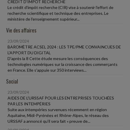
CRÉDIT D'IMPÔT RECHERCHE
Le crédit d'impôt recherche (CIR) vise à soutenir l'effort de
recherche scientifique et technique des entreprises. Le
ministère de l'enseignement supérieur...
Vie des affaires
23/09/2024
BAROMÈTRE ACSEL 2024 : LES TPE/PME CONVAINCUES DE
L'APPORT DU DIGITAL
D'après la 8 Cette étude mesure les conséquences des
technologies numériques sur la croissance des commerçants
en France. Elle s'appuie sur 350 interviews...
Social
23/09/2024
AIDES DE L'URSSAF POUR LES ENTREPRISES TOUCHÉES
PAR LES INTEMPÉRIES
Suite aux intempéries survenues récemment en région
Aquitaine, Midi-Pyrénées et Rhône-Alpes, le réseau des
URSSAF a annoncé qu'il sera fait « preuve de...