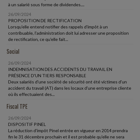
à un salarié sous forme de dividendes....
26/09/2024
PROPOSITION DE RECTIFICATION
Lorsqu'elle entend notifier des rappels d'impôt à un
contribuable, l'administration doit lui adresser une proposition
de rectification, ce qu'elle fait...
Social
26/09/2024
INDEMNISATION DES ACCIDENTS DU TRAVAIL EN
PRÉSENCE D'UN TIERS RESPONSABLE
Deux salariés d'une société de sécurité ont été victimes d'un
accident du travail (AT) dans les locaux d'une entreprise cliente
où ils effectuaient des...
Fiscal TPE
26/09/2024
DISPOSITIF PINEL
La réduction d'impôt Pinel entrée en vigueur en 2014 prendra
fin le 31 décembre prochain et il est probable qu'elle ne sera