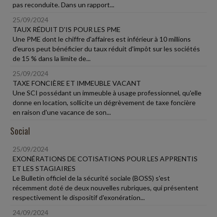
pas reconduite. Dans un rapport...
25/09/2024
TAUX RÉDUIT D'IS POUR LES PME
Une PME dont le chiffre d'affaires est inférieur à 10 millions
d'euros peut bénéficier du taux réduit d'impôt sur les sociétés
de 15 % dans la limite de...
25/09/2024
TAXE FONCIÈRE ET IMMEUBLE VACANT
Une SCI possédant un immeuble à usage professionnel, qu'elle
donne en location, sollicite un dégrèvement de taxe foncière
en raison d'une vacance de son...
Social
25/09/2024
EXONÉRATIONS DE COTISATIONS POUR LES APPRENTIS
ET LES STAGIAIRES
Le Bulletin officiel de la sécurité sociale (BOSS) s'est
récemment doté de deux nouvelles rubriques, qui présentent
respectivement le dispositif d'exonération...
24/09/2024