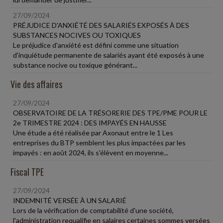
27/09/2024
PRÉJUDICE D'ANXIÉTÉ DES SALARIÉS EXPOSÉS À DES
SUBSTANCES NOCIVES OU TOXIQUES
Le préjudice d'anxiété est défini comme une situation
d'inquiétude permanente de salariés ayant été exposés à une
substance nocive ou toxique générant...
Vie des affaires
27/09/2024
OBSERVATOIRE DE LA TRÉSORERIE DES TPE/PME POUR LE
2e TRIMESTRE 2024 : DES IMPAYÉS EN HAUSSE
Une étude a été réalisée par Axonaut entre le 1 Les
entreprises du BTP semblent les plus impactées par les
impayés : en août 2024, ils s'élèvent en moyenne...
Fiscal TPE
27/09/2024
INDEMNITÉ VERSÉE À UN SALARIÉ
Lors de la vérification de comptabilité d'une société,
l'administration requalifie en salaires certaines sommes versées