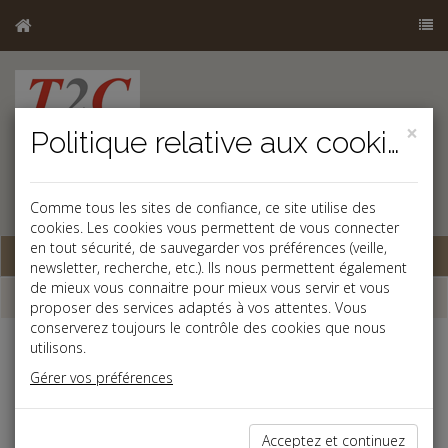
×
Politique relative aux cookies
Comme tous les sites de confiance, ce site utilise des
cookies. Les cookies vous permettent de vous connecter
en tout sécurité, de sauvegarder vos préférences (veille,
Base documentaire
newsletter, recherche, etc.). Ils nous permettent également
de mieux vous connaitre pour mieux vous servir et vous
Dépêches
proposer des services adaptés à vos attentes. Vous
conserverez toujours le contrôle des cookies que nous
utilisons.
Liste des dernières dépêches
Gérer vos préférences
Social
Acceptez et continuez