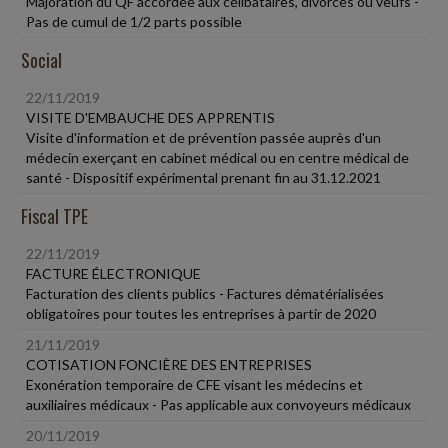
Majoration du QF accordée aux célibataires, divorcés ou veufs -
Pas de cumul de 1/2 parts possible
Social
22/11/2019
VISITE D'EMBAUCHE DES APPRENTIS
Visite d'information et de prévention passée auprès d'un
médecin exerçant en cabinet médical ou en centre médical de
santé - Dispositif expérimental prenant fin au 31.12.2021
Fiscal TPE
22/11/2019
FACTURE ÉLECTRONIQUE
Facturation des clients publics - Factures dématérialisées
obligatoires pour toutes les entreprises à partir de 2020
21/11/2019
COTISATION FONCIÈRE DES ENTREPRISES
Exonération temporaire de CFE visant les médecins et
auxiliaires médicaux - Pas applicable aux convoyeurs médicaux
20/11/2019