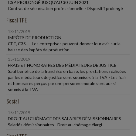
CSP PROLONGÉ JUSQU'AU 30 JUIN 2021
Contrat de sécurisation professionnelle - Dispositif prolongé
Fiscal TPE
18/11/2019
IMPÔTS DE PRODUCTION
CET, C3S... - Les entreprises peuvent donner leur avis sur la
baisse des impôts de production
15/11/2019
FRAIS ET HONORAIRES DES MÉDIATEURS DE JUSTICE
Sauf bénéfice de la franchise en base, les prestations réalisées
par les médiateurs de justice sont soumises à la TVA - Les frais
et honoraires perçus par une personne morale sont aussi
soumis à la TVA
Social
15/11/2019
DROIT AU CHÔMAGE DES SALARIÉS DÉMISSIONNAIRES
Salariés démissionnaires - Droit au chômage élargi