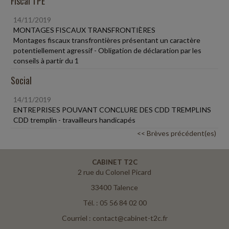
Fiscal TPE
14/11/2019
MONTAGES FISCAUX TRANSFRONTIÈRES
Montages fiscaux transfrontières présentant un caractère
potentiellement agressif - Obligation de déclaration par les
conseils à partir du 1
Social
14/11/2019
ENTREPRISES POUVANT CONCLURE DES CDD TREMPLINS
CDD tremplin - travailleurs handicapés
<< Brèves précédent(es)
CABINET T2C
2 rue du Colonel Picard
33400 Talence
Tél. : 05 56 84 02 00
Courriel : contact@cabinet-t2c.fr