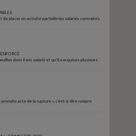
RABLES
 de placer en activité partielle les salariés contraints
 RENFORCÉ
lles dont il est salarié et qu'il a acquises plusieurs
 prendre acte de la rupture », c'est-à-dire rompre