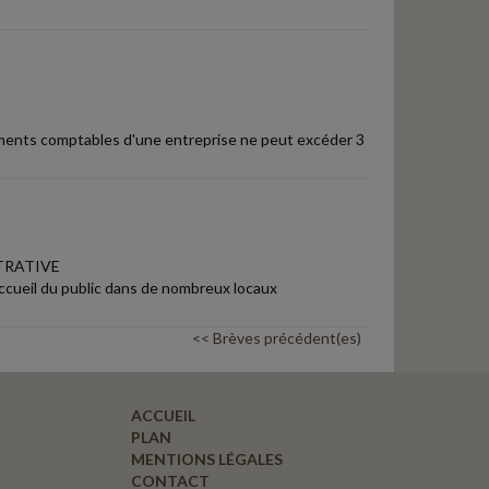
documents comptables d'une entreprise ne peut excéder 3
TRATIVE
'accueil du public dans de nombreux locaux
<< Brèves précédent(es)
ACCUEIL
PLAN
MENTIONS LÉGALES
CONTACT