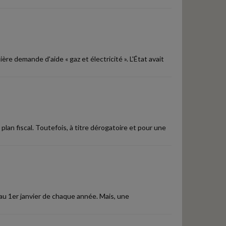
re demande d'aide « gaz et électricité ». L'État avait
lan fiscal. Toutefois, à titre dérogatoire et pour une
 au 1er janvier de chaque année. Mais, une