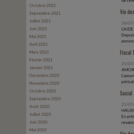
de reve
Octobre 2021
Vie des
Septembre 2021
Juillet 2021
26/07
Juin 2021
L'AID
Depuis
Mai 2021
annoncé
Avril 2021
Fiscal 
Mars 2021
Février 2021
25/07
Janvier 2021
AMOR
Décembre 2020
L'amor
période
Novembre 2020
Octobre 2020
Social
Septembre 2020
25/07
Août 2020
HAUSS
Juillet 2020
En pri
Juin 2020
revalor
Mai 2020
Vie des