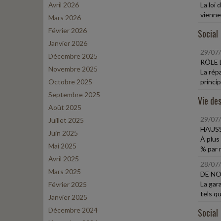
Avril 2026
La loi
viennen
Mars 2026
Février 2026
Social
Janvier 2026
29/07
Décembre 2025
RÔLE 
Novembre 2025
La rép
Octobre 2025
princip
Septembre 2025
Vie des
Août 2025
29/07
Juillet 2025
HAUSS
Juin 2025
À plus
Mai 2025
% par r
Avril 2025
28/07
Mars 2025
DE NO
La gar
Février 2025
tels q
Janvier 2025
Décembre 2024
Social