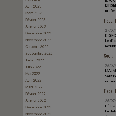
BAUX 
L'INSE
Avril 2023
profess
Mars 2023
Fiscal 
Février 2023
Janvier 2023
27/07
Décembre 2022
DISPO
Novembre 2022
Le dis
meublé
Octobre 2022
Septembre 2022
Social
Juillet 2022
26/07
Juin 2022
MALAD
Mai 2022
Sauf i
Avril 2022
revanc
Mars 2022
Fiscal 
Février 2022
Janvier 2022
26/07
DÉFAU
Décembre 2021
Le déf
Novembre 2021