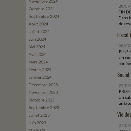
Novembre 2024
28/07
Octobre 2024
FIN D
Septembre 2024
Dans le
de rest
Août 2024
Juillet 2024
Fiscal 
Juin 2024
28/07
Mai 2024
PLUS-
Avril 2024
Un cont
Mars 2024
années
Février 2024
Social
Janvier 2024
Décembre 2023
27/07
PRISE
Novembre 2023
Un sal
Octobre 2023
unilaté
Septembre 2023
Vie des
Juillet 2023
Juin 2023
27/07
Mai 2023