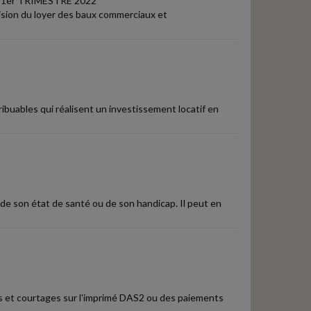
1er TRIMESTRE 2022
vision du loyer des baux commerciaux et
ibuables qui réalisent un investissement locatif en
 de son état de santé ou de son handicap. Il peut en
s et courtages sur l'imprimé DAS2 ou des paiements