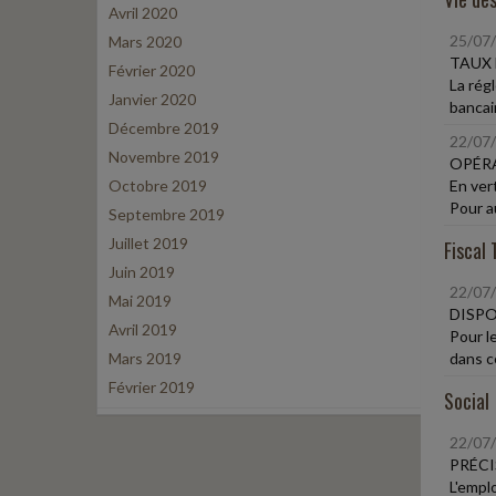
Avril 2020
25/07
Mars 2020
TAUX 
Février 2020
La rég
Janvier 2020
bancair
Décembre 2019
22/07
Novembre 2019
OPÉR
Octobre 2019
En ver
Pour a
Septembre 2019
Juillet 2019
Fiscal 
Juin 2019
22/07
Mai 2019
DISPO
Avril 2019
Pour l
Mars 2019
dans c
Février 2019
Social
22/07
PRÉCI
L'emplo