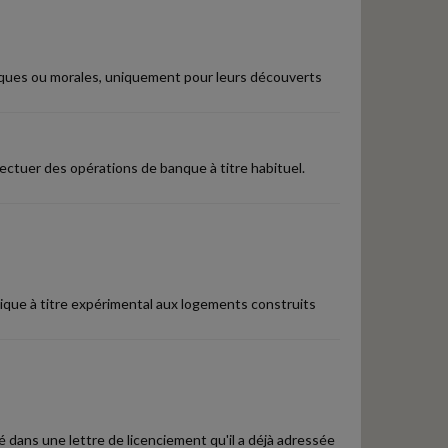
siques ou morales, uniquement pour leurs découverts
ectuer des opérations de banque à titre habituel.
lique à titre expérimental aux logements construits
ué dans une lettre de licenciement qu'il a déjà adressée