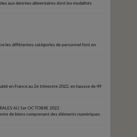
ables aux denrées alimentaires dont les modalités
tre les différentes catégories de personnel font en
oublé en France au 2e trimestre 2022, en hausse de 49
ALES AU 1er OCTOBRE 2022
la vente de biens comprenant des éléments numériques