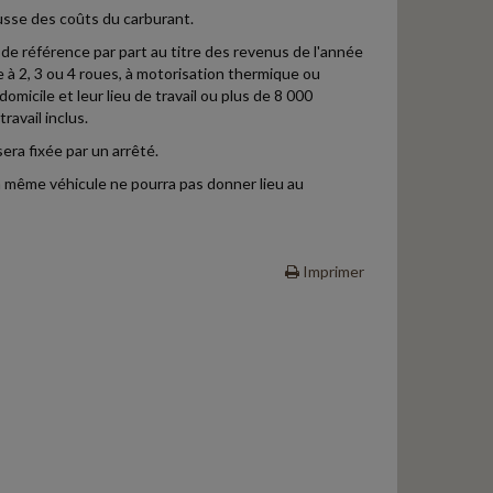
hausse des coûts du carburant.
l de référence par part au titre des revenus de l'année
le à 2, 3 ou 4 roues, à motorisation thermique ou
omicile et leur lieu de travail ou plus de 8 000
ravail inclus.
era fixée par un arrêté.
 même véhicule ne pourra pas donner lieu au
Imprimer