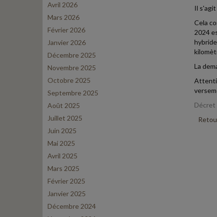
Avril 2026
Il s'ag
Mars 2026
Cela co
Février 2026
2024 es
hybride
Janvier 2026
kilomètr
Décembre 2025
La dema
Novembre 2025
Octobre 2025
Attenti
verseme
Septembre 2025
Décret 
Août 2025
Juillet 2025
Retour
Juin 2025
Mai 2025
Avril 2025
Mars 2025
Février 2025
Janvier 2025
Décembre 2024