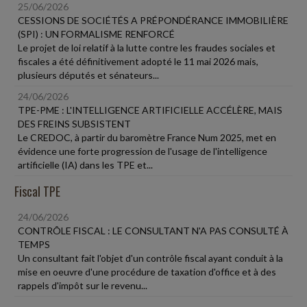
25/06/2026
CESSIONS DE SOCIÉTÉS A PRÉPONDÉRANCE IMMOBILIÈRE
(SPI) : UN FORMALISME RENFORCÉ
Le projet de loi relatif à la lutte contre les fraudes sociales et
fiscales a été définitivement adopté le 11 mai 2026 mais,
plusieurs députés et sénateurs...
24/06/2026
TPE-PME : L'INTELLIGENCE ARTIFICIELLE ACCÉLÈRE, MAIS
DES FREINS SUBSISTENT
Le CREDOC, à partir du baromètre France Num 2025, met en
évidence une forte progression de l'usage de l'intelligence
artificielle (IA) dans les TPE et...
Fiscal TPE
24/06/2026
CONTRÔLE FISCAL : LE CONSULTANT N'A PAS CONSULTÉ À
TEMPS
Un consultant fait l'objet d'un contrôle fiscal ayant conduit à la
mise en oeuvre d'une procédure de taxation d'office et à des
rappels d'impôt sur le revenu...