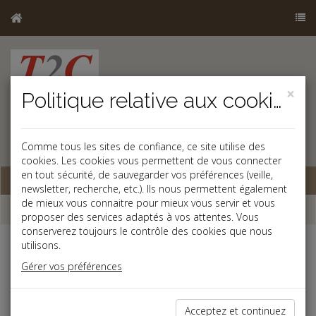
×
Politique relative aux cookies
Comme tous les sites de confiance, ce site utilise des
cookies. Les cookies vous permettent de vous connecter
en tout sécurité, de sauvegarder vos préférences (veille,
Base documentaire
newsletter, recherche, etc.). Ils nous permettent également
de mieux vous connaitre pour mieux vous servir et vous
Dépêches
proposer des services adaptés à vos attentes. Vous
conserverez toujours le contrôle des cookies que nous
utilisons.
Liste des dernières dépêches
Gérer vos préférences
Social
Acceptez et continuez