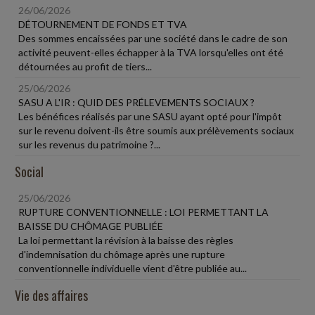
26/06/2026
DÉTOURNEMENT DE FONDS ET TVA
Des sommes encaissées par une société dans le cadre de son
activité peuvent-elles échapper à la TVA lorsqu'elles ont été
détournées au profit de tiers...
25/06/2026
SASU A L'IR : QUID DES PRÉLEVEMENTS SOCIAUX ?
Les bénéfices réalisés par une SASU ayant opté pour l'impôt
sur le revenu doivent-ils être soumis aux prélèvements sociaux
sur les revenus du patrimoine ?...
Social
25/06/2026
RUPTURE CONVENTIONNELLE : LOI PERMETTANT LA
BAISSE DU CHÔMAGE PUBLIÉE
La loi permettant la révision à la baisse des règles
d'indemnisation du chômage après une rupture
conventionnelle individuelle vient d'être publiée au...
Vie des affaires