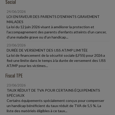
Social
24/06/2026
LOI EN FAVEUR DES PARENTS D'ENFANTS GRAVEMENT
MALADES
La loi du 12 juin 2026 visant à améliorer la protection et
l'accompagnement des parents d'enfants atteints d'un cancer,
d'une maladie grave ou d'un handicap...
23/06/2026
DURÉE DE VERSEMENT DES IJSS AT/MP LIMITÉE
La loi de financement de la sécurité sociale (LFSS) pour 2026 a
fixé une limite dans le temps à la durée de versement des IJSS
AT/MP pour les victimes...
Fiscal TPE
23/06/2026
TAUX RÉDUIT DE TVA POUR CERTAINS ÉQUIPEMENTS
SPÉCIAUX
Certains équipements spécialement conçus pour compenser
un handicap bénéficient du taux réduit de TVA de 5,5 %. La
liste des matériels éligibles à ce taux...