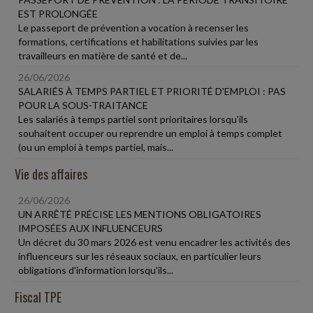
EST PROLONGÉE
Le passeport de prévention a vocation à recenser les
formations, certifications et habilitations suivies par les
travailleurs en matière de santé et de...
26/06/2026
SALARIÉS À TEMPS PARTIEL ET PRIORITÉ D'EMPLOI : PAS
POUR LA SOUS-TRAITANCE
Les salariés à temps partiel sont prioritaires lorsqu'ils
souhaitent occuper ou reprendre un emploi à temps complet
(ou un emploi à temps partiel, mais...
Vie des affaires
26/06/2026
UN ARRÊTÉ PRÉCISE LES MENTIONS OBLIGATOIRES
IMPOSÉES AUX INFLUENCEURS
Un décret du 30 mars 2026 est venu encadrer les activités des
influenceurs sur les réseaux sociaux, en particulier leurs
obligations d'information lorsqu'ils...
Fiscal TPE